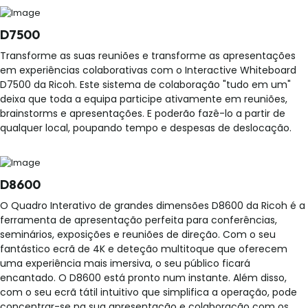
D7500
Transforme as suas reuniões e transforme as apresentações
em experiências colaborativas com o Interactive Whiteboard
D7500 da Ricoh. Este sistema de colaboração "tudo em um"
deixa que toda a equipa participe ativamente em reuniões,
brainstorms e apresentações. E poderão fazê-lo a partir de
qualquer local, poupando tempo e despesas de deslocação.
D8600
O Quadro Interativo de grandes dimensões D8600 da Ricoh é a
ferramenta de apresentação perfeita para conferências,
seminários, exposições e reuniões de direção. Com o seu
fantástico ecrã de 4K e deteção multitoque que oferecem
uma experiência mais imersiva, o seu público ficará
encantado. O D8600 está pronto num instante. Além disso,
com o seu ecrã tátil intuitivo que simplifica a operação, pode
concentrar-se na sua apresentação e colaboração com os